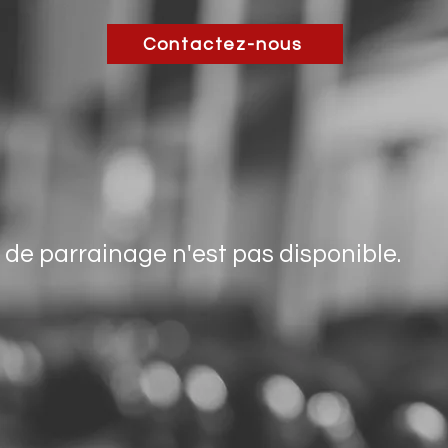
Contactez-nous
e parrainage n'est pas disponible.