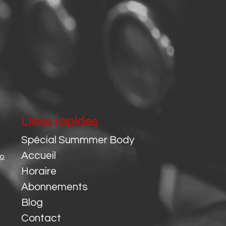
Liens rapides
Spécial Summmer Body
Accueil
co
Horaire
Abonnements
Blog
Contact