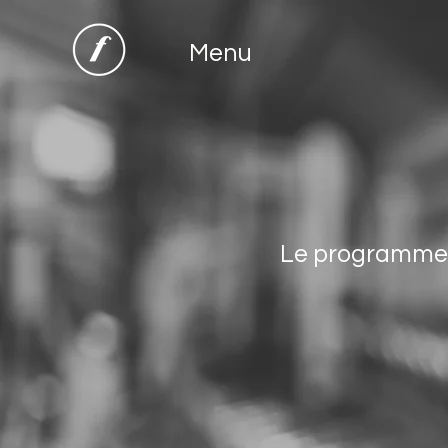
Menu
Le programme d